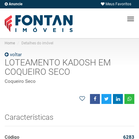
Anuncie
Meus Favoritos
Men
Home
Detalhes do imóvel
voltar
LOTEAMENTO KADOSH EM
COQUEIRO SECO
Coqueiro Seco
Características
Código
6283