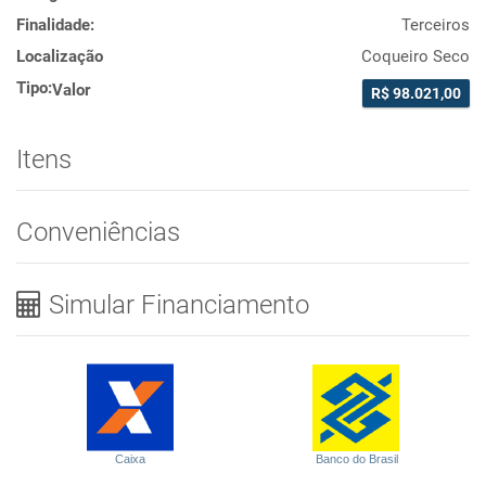
Finalidade:
Terceiros
Localização
Coqueiro Seco
Tipo:
Valor
R$ 98.021,00
Itens
Conveniências
Simular Financiamento
Caixa
Banco do Brasil