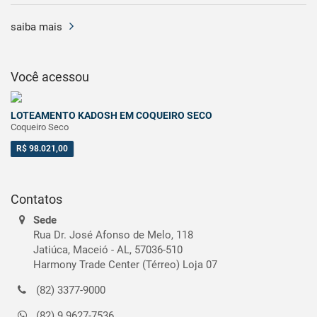
saiba mais
Você acessou
LOTEAMENTO KADOSH EM COQUEIRO SECO
Coqueiro Seco
R$ 98.021,00
Contatos
Sede
Rua Dr. José Afonso de Melo, 118
Jatiúca, Maceió - AL, 57036-510
Harmony Trade Center (Térreo) Loja 07
(82) 3377-9000
(82) 9.9627-7536