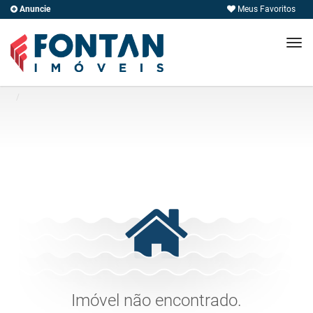
Anuncie
Meus Favoritos
Men
Imóvel não encontrado.