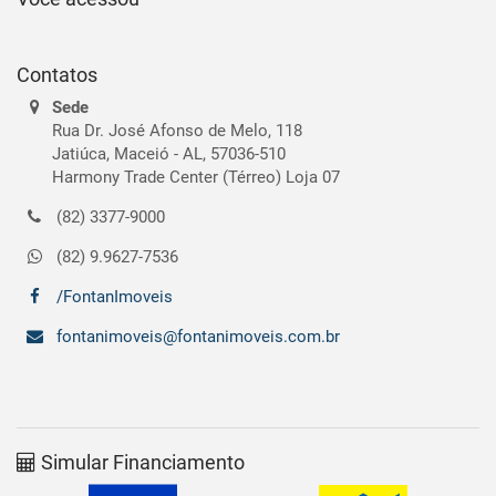
Contatos
Sede
Rua Dr. José Afonso de Melo, 118
Jatiúca, Maceió - AL, 57036-510
Harmony Trade Center (Térreo) Loja 07
(82) 3377-9000
(82) 9.9627-7536
/FontanImoveis
fontanimoveis@fontanimoveis.com.br
Simular Financiamento